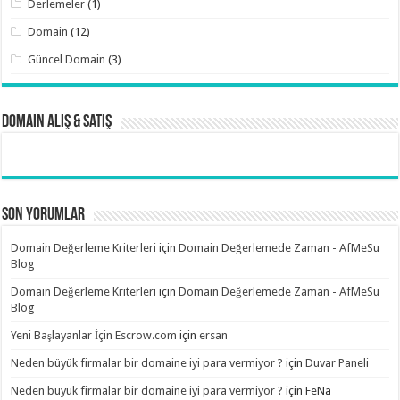
Derlemeler
(1)
Domain
(12)
Güncel Domain
(3)
Domain Alış & Satış
Son Yorumlar
Domain Değerleme Kriterleri
için
Domain Değerlemede Zaman - AfMeSu
Blog
Domain Değerleme Kriterleri
için
Domain Değerlemede Zaman - AfMeSu
Blog
Yeni Başlayanlar İçin Escrow.com
için
ersan
Neden büyük firmalar bir domaine iyi para vermiyor ?
için
Duvar Paneli
Neden büyük firmalar bir domaine iyi para vermiyor ?
için
FeNa