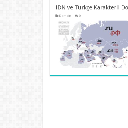
IDN ve Türkçe Karakterli D
Domain
0