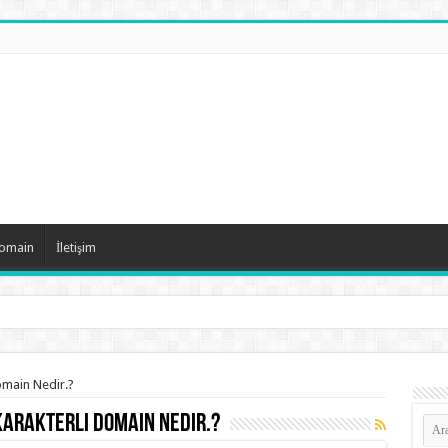
Domain
İletişim
omain Nedir.?
Karakterli Domain Nedir.?