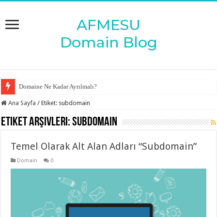
Domaine Ne Kadar Ayrılmalı?
Ana Sayfa
/
Etiket:
subdomain
Etiket Arşivleri:
subdomain
Temel Olarak Alt Alan Adları “Subdomain”
Domain
0