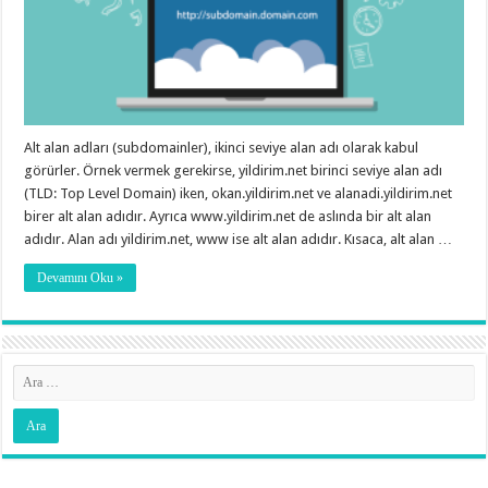
Alt alan adları (subdomainler), ikinci seviye alan adı olarak kabul
görürler. Örnek vermek gerekirse, yildirim.net birinci seviye alan adı
(TLD: Top Level Domain) iken, okan.yildirim.net ve alanadi.yildirim.net
birer alt alan adıdır. Ayrıca www.yildirim.net de aslında bir alt alan
adıdır. Alan adı yildirim.net, www ise alt alan adıdır. Kısaca, alt alan …
Devamını Oku »