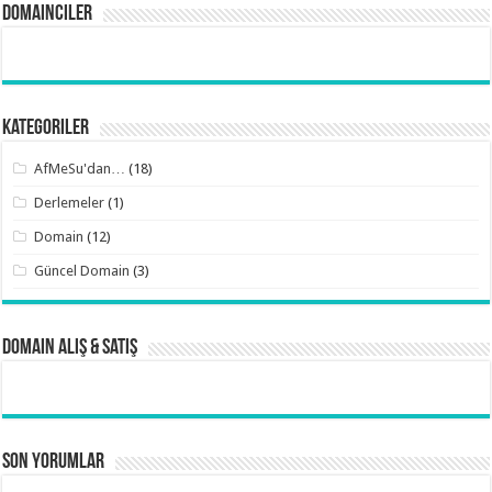
Domainciler
Kategoriler
AfMeSu'dan…
(18)
Derlemeler
(1)
Domain
(12)
Güncel Domain
(3)
Domain Alış & Satış
Son Yorumlar